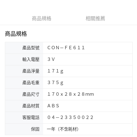
商品規格
相關推薦
商品規格
產品型號
ＣＯＮ－ＦＥ６１１
輸入電壓
３Ｖ
產品淨量
１７１ｇ
產品毛重
３７５ｇ
產品尺寸
１７０ｘ２８ｘ２８ｍｍ
產品材質
ＡＢＳ
客服電話
０４－２３３５００２２
保固
一年（不含耗材）