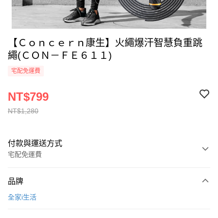
【Ｃｏｎｃｅｒｎ康生】火繩爆汗智慧負重跳
繩(ＣＯＮ－ＦＥ６１１)
宅配免運費
NT$799
NT$1,280
付款與運送方式
宅配免運費
付款方式
品牌
全家線上支付
全家i生活
運送方式