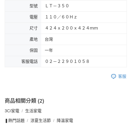
型號
ＬＴ－３５０
電壓
１１０／６０Ｈｚ
尺寸
４２４ｘ２００ｘ４２４ｍｍ
產地
台灣
保固
一年
客服電話
０２－２２９０１０５８
客服
商品相關分類 (2)
3C/家電
生活家電
❚熱門話題
涼夏生活節
降溫家電