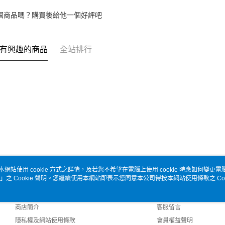
個商品嗎？購買後給他一個好評吧
有興趣的商品
全站排行
本網站使用 cookie 方式之詳情，及若您不希望在電腦上使用 cookie 時應如何變更電腦的
」之 Cookie 聲明。您繼續使用本網站即表示您同意本公司得按本網站使用條款之 Coo
關於我們
客服資訊
品牌故事
購物說明
商店簡介
客服留言
隱私權及網站使用條款
會員權益聲明