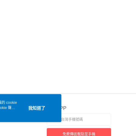
 cookie
kie 聲明
我知道了
官方APP
免費傳送載點至手機