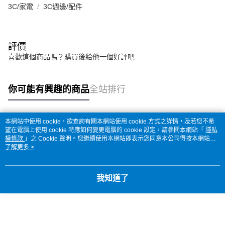
3C/家電
3C週邊/配件
評價
喜歡這個商品嗎？購買後給他一個好評吧
你可能有興趣的商品
全站排行
本網站中使用 cookie，欲查詢有關本網站使用 cookie 方式之詳情，及若您不希
熱門標籤
望在電腦上使用 cookie 時應如何變更電腦的 cookie 設定，請參閱本網站「
隱私
權條款
」之 Cookie 聲明。您繼續使用本網站即表示您同意本公司得按本網站使
用條款之 Cookie 聲明使用 cookie。
了解更多 >
我知道了