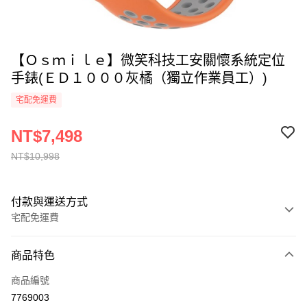
【Ｏｓｍｉｌｅ】微笑科技工安關懷系統定位
手錶(ＥＤ１０００灰橘（獨立作業員工）)
宅配免運費
NT$7,498
NT$10,998
付款與運送方式
宅配免運費
付款方式
商品特色
全家線上支付
商品編號
運送方式
7769003