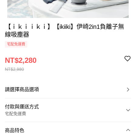
【ｉｋｉｉｋｉ】【ikiiki】伊崎2in1負離子無
線吸塵器
宅配免運費
NT$2,280
NT$2,980
請選擇商品選項
付款與運送方式
宅配免運費
付款方式
商品特色
全家線上支付