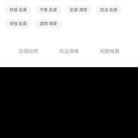
舒緩 肌膚
平衡 肌膚
肌膚 調理
控油 肌膚
增強 肌膚
調理 精華
詳細說明
商品規格
相關推薦