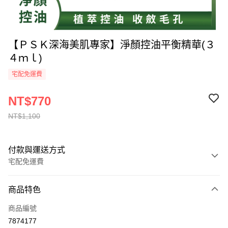
【ＰＳＫ深海美肌專家】淨顏控油平衡精華(３
４ｍｌ)
宅配免運費
NT$770
NT$1,100
付款與運送方式
宅配免運費
付款方式
商品特色
全家線上支付
商品編號
運送方式
7874177