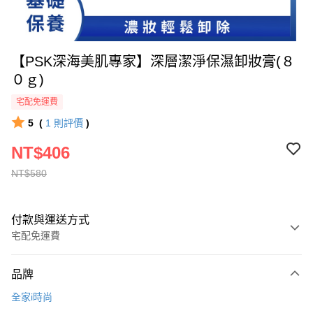
【PSK深海美肌專家】深層潔淨保濕卸妝膏(８
０ｇ)
宅配免運費
5
(
1
則評價
)
NT$406
NT$580
付款與運送方式
宅配免運費
付款方式
品牌
全家線上支付
全家i時尚