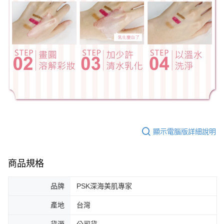
顯示電腦版詳細說明
商品規格
品牌
PSK深海美肌專家
產地
台灣