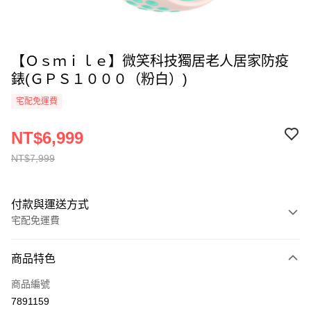
【Ｏｓｍｉｌｅ】微笑科技獨居老人居家防疫
錶(ＧＰＳ１０００（粉白）)
宅配免運費
NT$6,999
NT$7,999
付款與運送方式
宅配免運費
付款方式
商品特色
全家線上支付
商品編號
運送方式
7891159