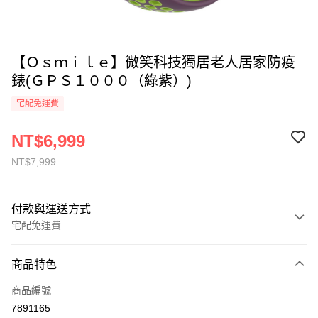
【Ｏｓｍｉｌｅ】微笑科技獨居老人居家防疫
錶(ＧＰＳ１０００（綠紫）)
宅配免運費
NT$6,999
NT$7,999
付款與運送方式
宅配免運費
付款方式
商品特色
全家線上支付
商品編號
運送方式
7891165