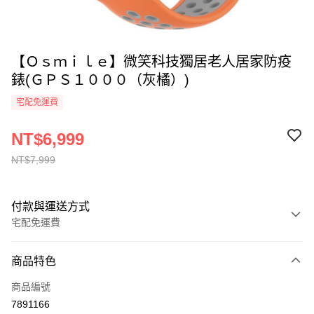
【Ｏｓｍｉｌｅ】微笑科技獨居老人居家防疫
錶(ＧＰＳ１０００（灰橘）)
宅配免運費
NT$6,999
NT$7,999
付款與運送方式
宅配免運費
付款方式
商品特色
全家線上支付
商品編號
運送方式
7891166