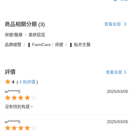
商品相關分類 (3)
查看全部
保健/醫療
美妍窈窕
品牌總覽
❚ FamiCare｜保健
❚ 船井生醫
評價
查看全部
4
(
4
則評價
)
w*******5
2025/03/05
沒有特別有感。
w*******5
2025/03/05