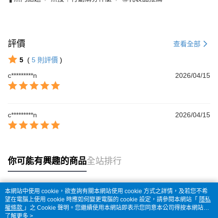
評價
查看全部
5
(
5
則評價
)
c*********n
2026/04/15
c*********n
2026/04/15
你可能有興趣的商品
全站排行
本網站中使用 cookie，欲查詢有關本網站使用 cookie 方式之詳情，及若您不希
熱門標籤
望在電腦上使用 cookie 時應如何變更電腦的 cookie 設定，請參閱本網站「
隱私
權條款
」之 Cookie 聲明。您繼續使用本網站即表示您同意本公司得按本網站使
用條款之 Cookie 聲明使用 cookie。
了解更多 >