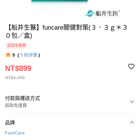
【船井生醫】funcare關健對策(３．３ｇ＊３
０包／盒)
超取免運費
5
(
5
則評價
)
NT$899
NT$1,200
付款與運送方式
超取免運費
付款方式
品牌
全家線上支付
FamiCare
超商取貨付款