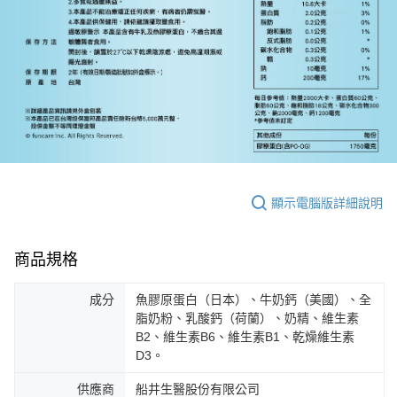
顯示電腦版詳細說明
商品規格
成分
魚膠原蛋白（日本）、牛奶鈣（美國）、全
脂奶粉、乳酸鈣（荷蘭）、奶精、維生素
B2、維生素B6、維生素B1、乾燥維生素
D3。
供應商
船井生醫股份有限公司