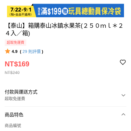
【泰山】箱購泰山冰鎮水果茶(２５０ｍｌ＊２
４入／箱)
超取免運費
4.9
(
29
則評價
)
NT$169
NT$240
付款與運送方式
超取免運費
付款方式
商品特色
全家線上支付
商品編號
超商取貨付款