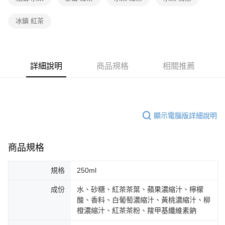
冰鎮 紅茶
詳細說明
商品規格
相關推薦
顯示電腦版詳細說明
商品規格
規格
250ml
成份
水、砂糖、紅茶茶葉、蘋果濃縮汁、檸檬
酸、香料、白葡萄濃縮汁、黃桃濃縮汁、柳
橙濃縮汁、紅茶茶粉、羧甲基纖維素鈉