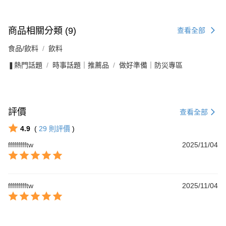
商品相關分類 (9)
查看全部
食品/飲料
飲料
❚熱門話題
時事話題｜推薦品
做好準備｜防災專區
評價
查看全部
4.9
(
29
則評價
)
ffffffffftw
2025/11/04
ffffffffftw
2025/11/04