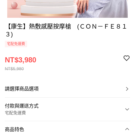
【康生】熱敷感壓按摩槍 (ＣＯＮ－ＦＥ８１
３)
宅配免運費
NT$3,980
NT$5,980
請選擇商品選項
付款與運送方式
宅配免運費
付款方式
商品特色
全家線上支付