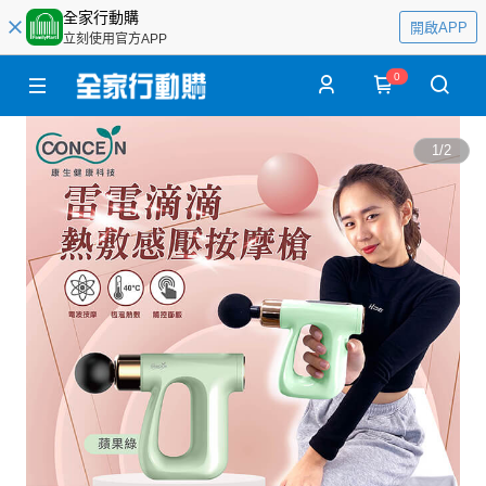
全家行動購
開啟APP
立刻使用官方APP
0
1
/
2