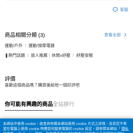
客服
商品相關分類 (3)
查看全部
運動/戶外
運動/按摩電器
❚熱門話題
旅人推薦｜休閒x紓壓
紓壓安眠
評價
喜歡這個商品嗎？購買後給他一個好評吧
你可能有興趣的商品
全站排行
本網站中使用 cookie，欲查詢有關本網站使用 cookie 方式之詳情，及若您不希
熱門標籤
望在電腦上使用 cookie 時應如何變更電腦的 cookie 設定，請參閱本網站「
隱私