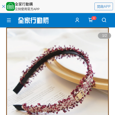
全家行動購
開啟APP
立刻使用官方APP
0
1
/
2