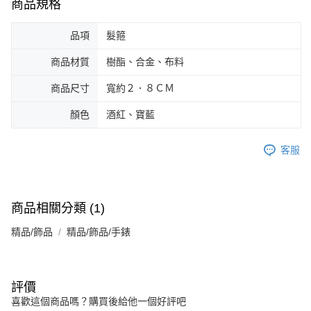
商品規格
品項
髮箍
商品材質
樹酯、合金、布料
商品尺寸
寬約２．８ＣＭ
顏色
酒紅、寶藍
客服
商品相關分類 (1)
精品/飾品
精品/飾品/手錶
評價
喜歡這個商品嗎？購買後給他一個好評吧