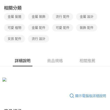
相關分類
金屬 髮箍
金屬 裝飾
流行 配件
金屬 設計
可愛 植物
金屬 配件
可愛 配件
裝飾 配件
女孩 配件
流行 設計
詳細說明
商品規格
相關推薦
顯示電腦版詳細說明