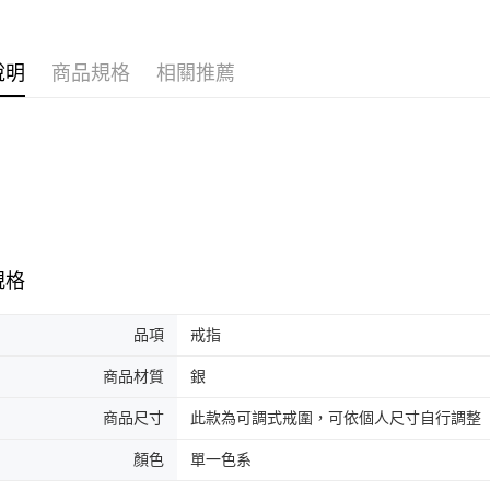
說明
商品規格
相關推薦
規格
品項
戒指
商品材質
銀
商品尺寸
此款為可調式戒圍，可依個人尺寸自行調整
顏色
單一色系