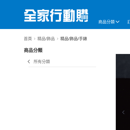
商品分類
首頁
精品/飾品
精品/飾品/手錶
商品分類
所有分類