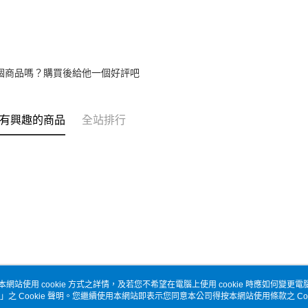
個商品嗎？購買後給他一個好評吧
有興趣的商品
全站排行
本網站使用 cookie 方式之詳情，及若您不希望在電腦上使用 cookie 時應如何變更電腦的
」之 Cookie 聲明。您繼續使用本網站即表示您同意本公司得按本網站使用條款之 Coo
關於我們
客服資訊