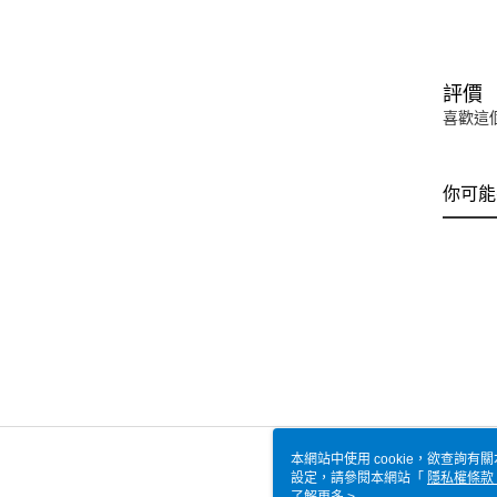
評價
喜歡這
你可能
本網站中使用 cookie，欲查詢有關
設定，請參閱本網站「
隱私權條款