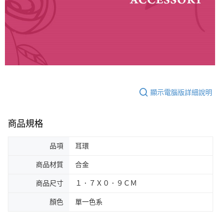
顯示電腦版詳細說明
商品規格
品項
耳環
商品材質
合金
商品尺寸
１．７Ｘ０．９ＣＭ
顏色
單一色系