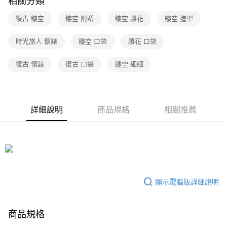
相關分類
復古 鏤空
鏤空 附贈
鏤空 雕花
鏤空 造型
時光旅人 懷錶
鏤空 口袋
雕花 口袋
復古 懷錶
復古 口袋
鏤空 細細
詳細說明
商品規格
相關推薦
顯示電腦版詳細說明
商品規格