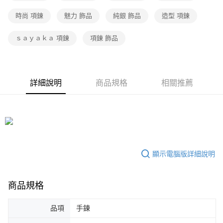
時尚 項鍊
魅力 飾品
純銀 飾品
造型 項鍊
ｓａｙａｋａ 項鍊
項鍊 飾品
詳細說明
商品規格
相關推薦
顯示電腦版詳細說明
商品規格
品項
手鍊