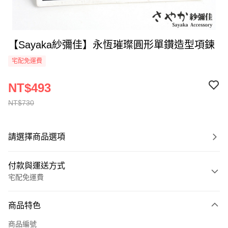
【Sayaka紗彌佳】永恆璀璨圓形單鑽造型項鍊
宅配免運費
NT$493
NT$730
請選擇商品選項
付款與運送方式
宅配免運費
付款方式
商品特色
全家線上支付
商品編號