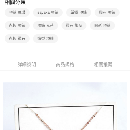
相關分類
項鍊 璀璨
sayaka 項鍊
單鑽 項鍊
鑽石 項鍊
永恆 項鍊
項鍊 光芒
鑽石 飾品
圓形 項鍊
永恆 鑽石
造型 項鍊
詳細說明
商品規格
相關推薦