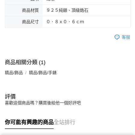
商品材質
９２５純銀、頂級鋯石
商品尺寸
０．８ｘ０．６ｃｍ
客服
商品相關分類 (1)
精品/飾品
精品/飾品/手錶
評價
喜歡這個商品嗎？購買後給他一個好評吧
你可能有興趣的商品
全站排行