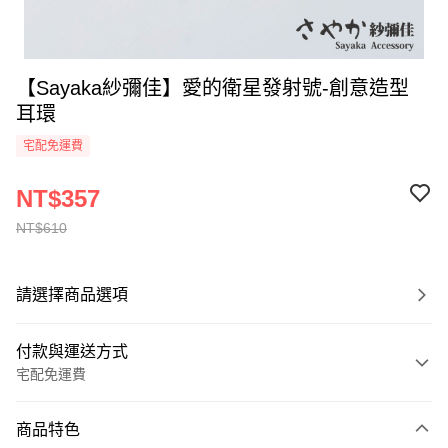
【Sayaka紗彌佳】愛的衛星發射號-創意造型
耳環
宅配免運費
NT$357
NT$610
請選擇商品選項
付款與運送方式
宅配免運費
付款方式
商品特色
全家線上支付