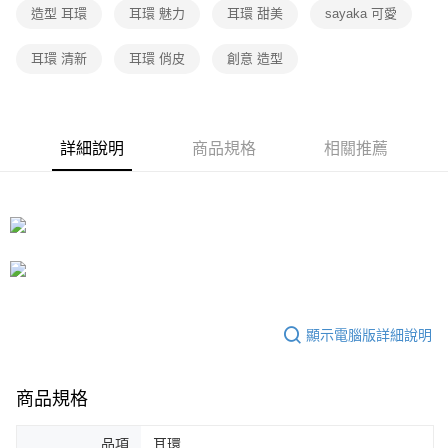
造型 耳環
耳環 魅力
耳環 甜美
sayaka 可愛
耳環 清新
耳環 俏皮
創意 造型
詳細說明
商品規格
相關推薦
顯示電腦版詳細說明
商品規格
品項
耳環