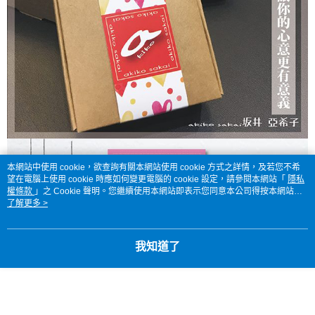
本網站中使用 cookie，欲查詢有關本網站使用 cookie 方式之詳情，及若您不希
望在電腦上使用 cookie 時應如何變更電腦的 cookie 設定，請參閱本網站「
隱私
權條款
」之 Cookie 聲明。您繼續使用本網站即表示您同意本公司得按本網站使
用條款之 Cookie 聲明使用 cookie。
了解更多 >
我知道了