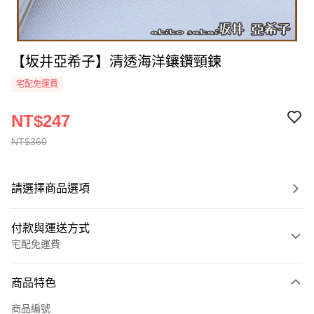
【坂井亞希子】清透海洋鑲鑽頸鍊
宅配免運費
NT$247
NT$360
請選擇商品選項
付款與運送方式
宅配免運費
付款方式
商品特色
全家線上支付
商品編號