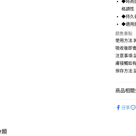
◆時尚
格調性
◆持久
◆適用
銷售重點
使用方法:
吸收後即
注意事項
膚接觸如
保存方法
商品相關分
生活居家
分享
品牌總覽
品牌總覽
分類
品牌總覽