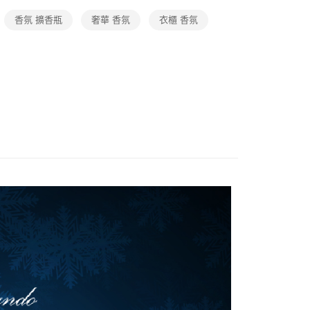
香氛 擴香瓶
奢華 香氛
衣櫃 香氛