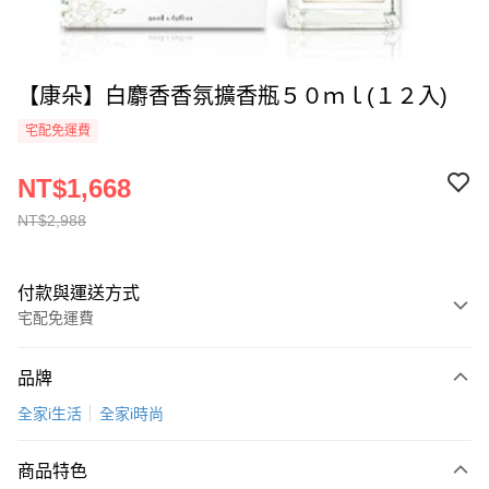
【康朵】白麝香香氛擴香瓶５０ｍｌ(１２入)
宅配免運費
NT$1,668
NT$2,988
付款與運送方式
宅配免運費
付款方式
品牌
全家線上支付
全家i生活
全家i時尚
運送方式
商品特色
本島宅配-活動商品