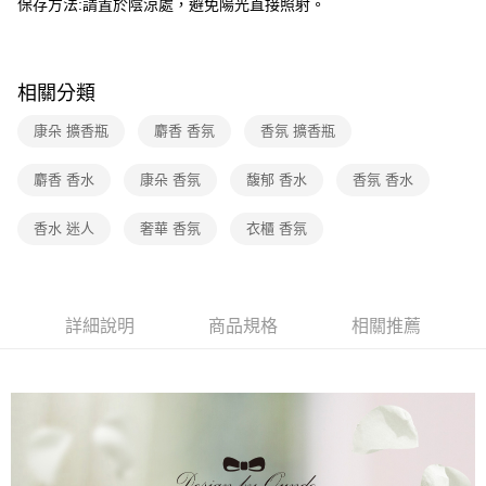
保存方法:請置於陰涼處，避免陽光直接照射。
相關分類
康朵 擴香瓶
麝香 香氛
香氛 擴香瓶
麝香 香水
康朵 香氛
馥郁 香水
香氛 香水
香水 迷人
奢華 香氛
衣櫃 香氛
詳細說明
商品規格
相關推薦