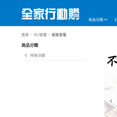
商品分類
首頁
3C/家電
廚房家電
商品分類
所有分類