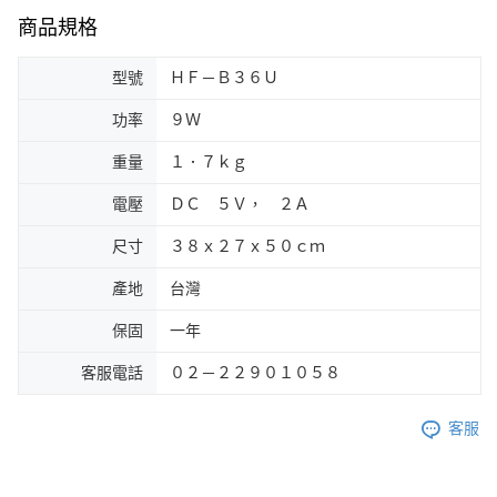
商品規格
型號
ＨＦ－Ｂ３６Ｕ
功率
９Ｗ
重量
１．７ｋｇ
電壓
ＤＣ ５Ｖ， ２Ａ
尺寸
３８ｘ２７ｘ５０ｃｍ
產地
台灣
保固
一年
客服電話
０２－２２９０１０５８
客服