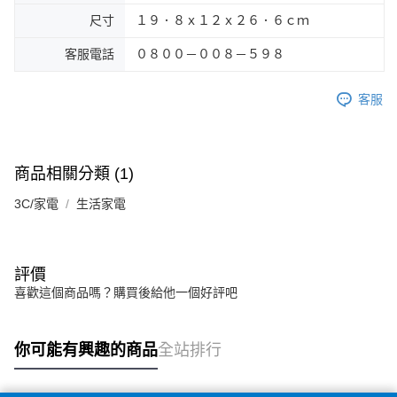
尺寸
１９．８ｘ１２ｘ２６．６ｃｍ
客服電話
０８００－００８－５９８
客服
商品相關分類 (1)
3C/家電
生活家電
評價
喜歡這個商品嗎？購買後給他一個好評吧
你可能有興趣的商品
全站排行