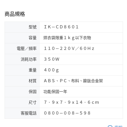
商品規格
型號
ＩＫ－ＣＤ８６０１
容量
烘衣袋限重１ｋｇ以下衣物
電壓／頻率
１１０－２２０Ｖ／６０Ｈｚ
消耗功率
３５０Ｗ
重量
４００ｇ
材質
ＡＢＳ、ＰＣ、布料、鎳鈦合金架
保固
功能保固一年
尺寸
７．９ｘ７．９ｘ１４．６ｃｍ
客服電話
０８００－００８－５９８