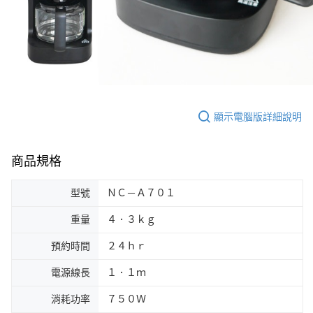
顯示電腦版詳細說明
商品規格
型號
ＮＣ－Ａ７０１
重量
４．３ｋｇ
預約時間
２４ｈｒ
電源線長
１．１ｍ
消耗功率
７５０Ｗ