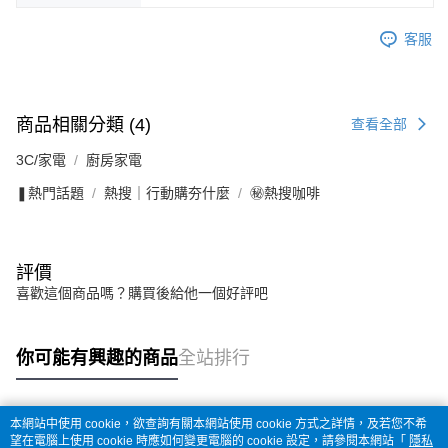
客服
商品相關分類 (4)
查看全部
3C/家電
廚房家電
❚熱門話題
熱搜｜行動購夯什麼
㊙熱搜咖啡
評價
喜歡這個商品嗎？購買後給他一個好評吧
你可能有興趣的商品
全站排行
本網站中使用 cookie，欲查詢有關本網站使用 cookie 方式之詳情，及若您不希
熱門標籤
望在電腦上使用 cookie 時應如何變更電腦的 cookie 設定，請參閱本網站「
隱私