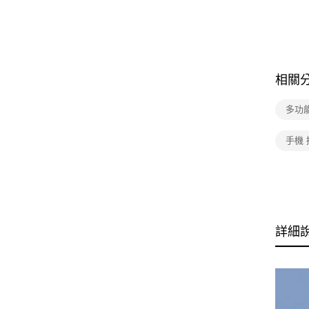
相關
多功
手機 
詳細