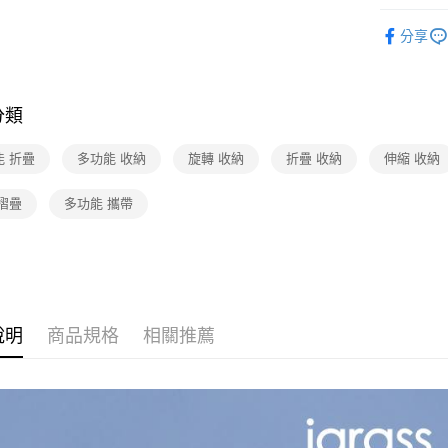
3C/家電
分享
分類
能 折疊
多功能 收納
旋轉 收納
折疊 收納
伸縮 收納
摺疊
多功能 攜帶
說明
商品規格
相關推薦