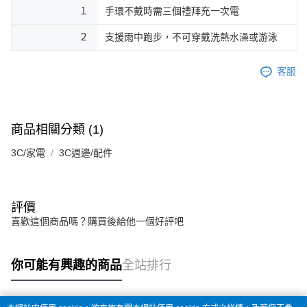
１
手環不戴時需三個禮拜充一次電
２
支援雨中跑步，不可穿戴洗熱水澡或游泳
客服
商品相關分類 (1)
3C/家電
3C週邊/配件
評價
喜歡這個商品嗎？購買後給他一個好評吧
你可能有興趣的商品
全站排行