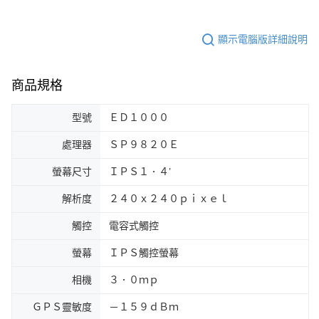
顯示電腦版詳細說明
商品規格
型號
ＥＤ１０００
處理器
ＳＰ９８２０Ｅ
螢幕尺寸
ＩＰＳ１．４’
解析度
２４０ｘ２４０ｐｉｘｅｌ
觸控
電容式觸控
螢幕
ＩＰＳ觸控螢幕
相機
３．０ｍｐ
ＧＰＳ靈敏度
－１５９ｄＢｍ