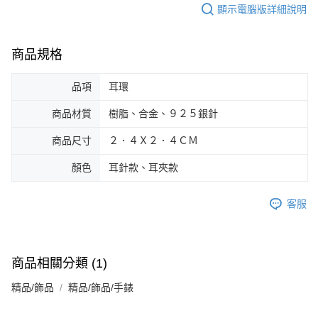
顯示電腦版詳細說明
商品規格
品項
耳環
商品材質
樹脂、合金、９２５銀針
商品尺寸
２．４Ｘ２．４ＣＭ
顏色
耳針款、耳夾款
客服
商品相關分類 (1)
精品/飾品
精品/飾品/手錶