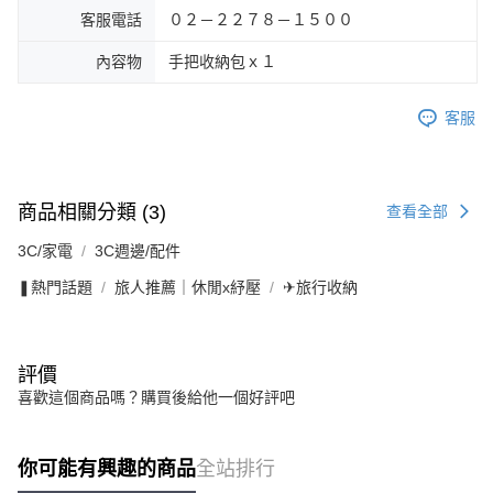
客服電話
０２－２２７８－１５００
內容物
手把收納包ｘ１
客服
商品相關分類 (3)
查看全部
3C/家電
3C週邊/配件
❚熱門話題
旅人推薦｜休閒x紓壓
✈旅行收納
評價
喜歡這個商品嗎？購買後給他一個好評吧
你可能有興趣的商品
全站排行