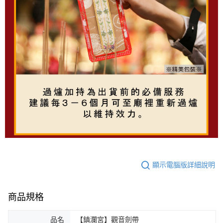
顯示電腦版詳細說明
商品規格
品名
【鎮瀾宮】觀音劍帶