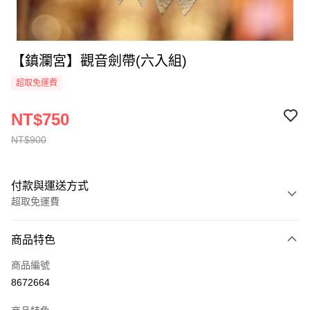
【鎮瀾宮】觀音劍帶(六入組)
超取免運費
NT$750
NT$900
付款與運送方式
超取免運費
付款方式
商品特色
全家線上支付
商品編號
超商取貨付款
8672664
運送方式