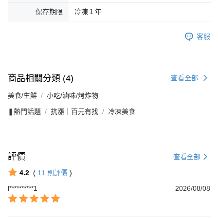
保存期限
冷凍１年
客服
商品相關分類 (4)
查看全部
美食/生鮮
小吃/滷味/烤炸物
❚熱門話題
抗漲｜百元有找
冷凍美食
評價
查看全部
4.2
(
11
則評價
)
l**********1
2026/08/08