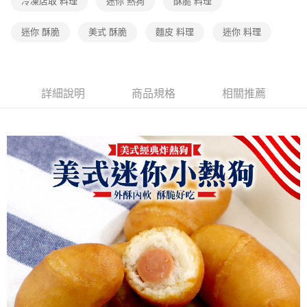
冷凍店取 料理
迷你 熱狗
酥脆 料理
迷你 酥脆
美式 酥脆
麵皮 料理
迷你 料理
詳細說明
商品規格
相關推薦