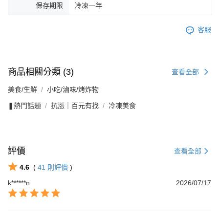
保存期限
冷凍一年
客服
商品相關分類 (3)
查看全部
美食/生鮮
小吃/滷味/烤炸物
❚熱門話題
抗漲｜百元有找
冷凍美食
評價
查看全部
4.6
(
41
則評價
)
k******n
2026/07/17