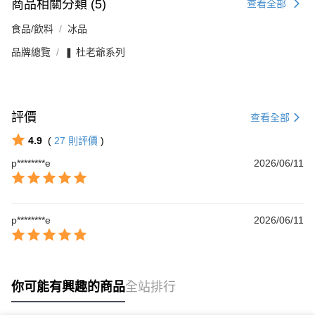
商品相關分類 (5)
查看全部
食品/飲料
冰品
品牌總覽
❚ 杜老爺系列
評價
查看全部
4.9
(
27
則評價
)
p********e
2026/06/11
p********e
2026/06/11
你可能有興趣的商品
全站排行