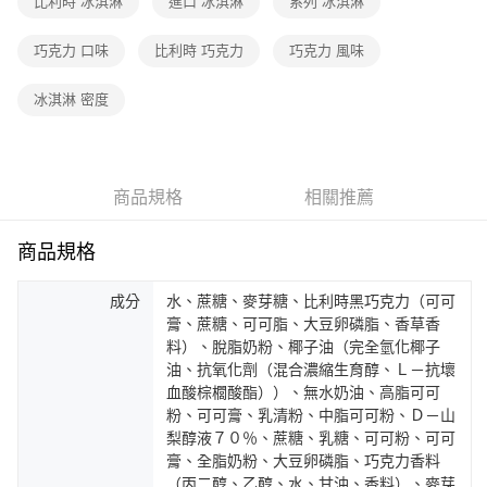
比利時 冰淇淋
進口 冰淇淋
系列 冰淇淋
巧克力 口味
比利時 巧克力
巧克力 風味
冰淇淋 密度
商品規格
相關推薦
商品規格
成分
水、蔗糖、麥芽糖、比利時黑巧克力（可可
膏、蔗糖、可可脂、大豆卵磷脂、香草香
料）、脫脂奶粉、椰子油（完全氫化椰子
油、抗氧化劑（混合濃縮生育醇、Ｌ－抗壞
血酸棕櫚酸酯））、無水奶油、高脂可可
粉、可可膏、乳清粉、中脂可可粉、Ｄ－山
梨醇液７０％、蔗糖、乳糖、可可粉、可可
膏、全脂奶粉、大豆卵磷脂、巧克力香料
（丙二醇、乙醇、水、甘油、香料）、麥芽