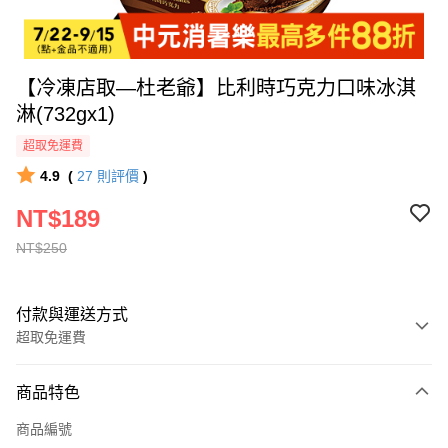
【冷凍店取—杜老爺】比利時巧克力口味冰淇
淋(732gx1)
超取免運費
4.9
(
27
則評價
)
NT$189
NT$250
付款與運送方式
超取免運費
付款方式
商品特色
全家線上支付
商品編號
超商取貨付款