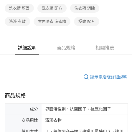
洗衣精 頑固
洗衣精 配方
洗衣精 消除
洗淨 有效
室內晾衣 洗衣精
極致 配方
詳細說明
商品規格
相關推薦
顯示電腦版詳細說明
商品規格
成分
界面活性劑、抗菌因子、抗氧化因子
商品用途
清潔衣物
使用方式
１．請依照商品標示建議用量使用２．適用