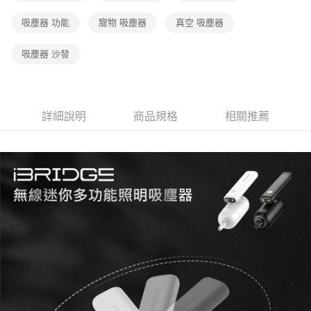
吸塵器 功能
寵物 吸塵器
真空 吸塵器
吸塵器 沙發
詳細說明
商品規格
相關推薦