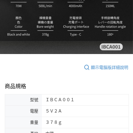
顯示電腦版詳細說明
商品規格
型號
ＩＢＣＡ００１
電壓
５Ｖ２Ａ
重量
３７８ｇ