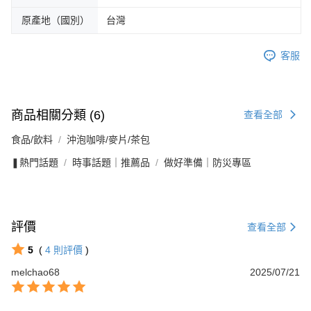
原產地（國別）
台灣
客服
商品相關分類 (6)
查看全部
食品/飲料
沖泡咖啡/麥片/茶包
❚熱門話題
時事話題｜推薦品
做好準備｜防災專區
評價
查看全部
5
(
4
則評價
)
melchao68
2025/07/21