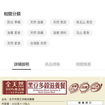
相關分類
防災 準備
天然 滋養
天然 黑豆
馬玉山 黑豆
滋養 素食
天然 高纖
滋養 原料
玉山 素食
天然 素食
台灣製 天然
詳細說明
商品規格
相關推薦