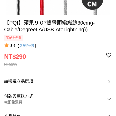
【PQI】蘋果９０°雙彎頭編織線30cm(i-
Cable/DegreeLA/USB-AtoLightning))
宅配免運費
3.5
(
2
則評價
)
NT$290
NT$299
請選擇商品選項
付款與運送方式
宅配免運費
付款方式