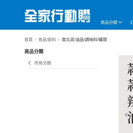
商品分類
首頁
食品/飲料
南北貨/油品/調味料/罐頭
商品分類
所有分類