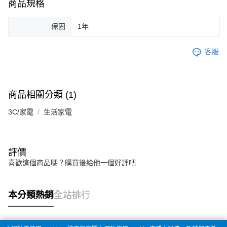
商品規格
保固
1年
客服
商品相關分類 (1)
3C/家電
生活家電
評價
喜歡這個商品嗎？購買後給他一個好評吧
本分類熱銷
全站排行