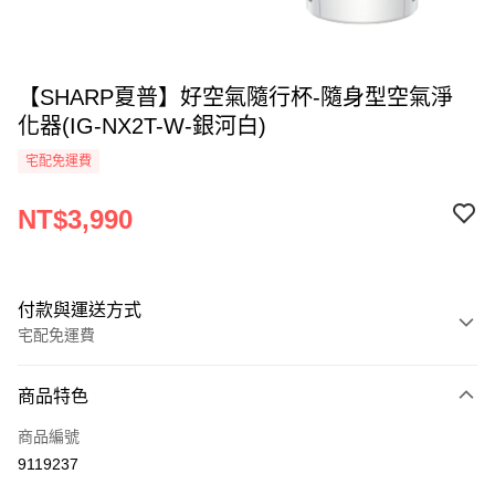
【SHARP夏普】好空氣隨行杯-隨身型空氣淨
化器(IG-NX2T-W-銀河白)
宅配免運費
NT$3,990
付款與運送方式
宅配免運費
付款方式
商品特色
全家線上支付
商品編號
運送方式
9119237