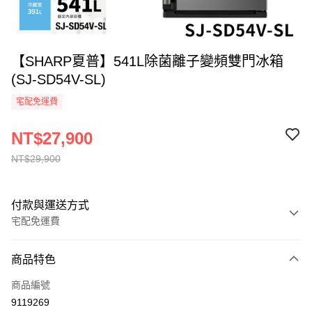
【SHARP夏普】541L除菌離子變頻雙門冰箱
(SJ-SD54V-SL)
宅配免運費
NT$27,900
NT$29,900
付款與運送方式
宅配免運費
付款方式
商品特色
全家線上支付
商品編號
運送方式
9119269