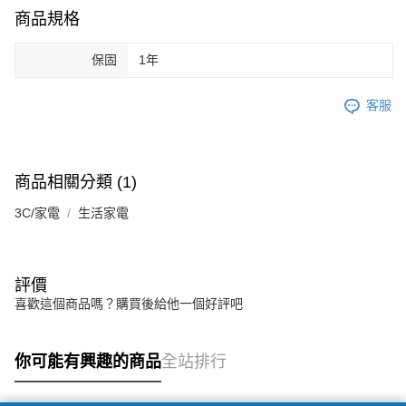
商品規格
保固
1年
客服
商品相關分類 (1)
3C/家電
生活家電
評價
喜歡這個商品嗎？購買後給他一個好評吧
你可能有興趣的商品
全站排行