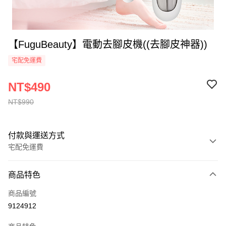
【FuguBeauty】電動去腳皮機((去腳皮神器))
宅配免運費
NT$490
NT$990
付款與運送方式
宅配免運費
付款方式
商品特色
全家線上支付
商品編號
運送方式
9124912
本島宅配-活動商品