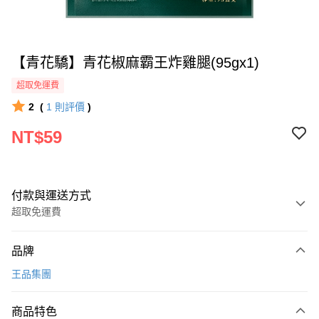
【青花驕】青花椒麻霸王炸雞腿(95gx1)
超取免運費
2
(
1
則評價
)
NT$59
付款與運送方式
超取免運費
付款方式
品牌
全家線上支付
王品集團
超商取貨付款
商品特色