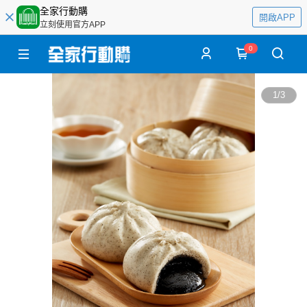
全家行動購
開啟APP
立刻使用官方APP
0
1
/
3