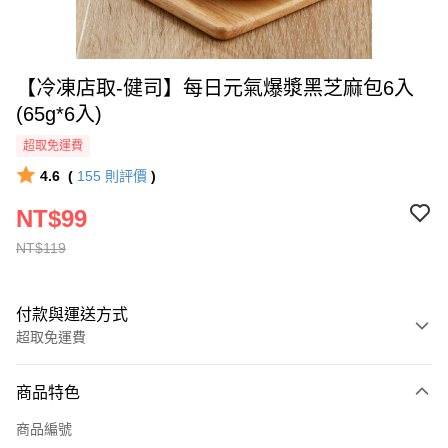
【冷凍店取-健司】每日元氣爆漿黑芝麻包6入
(65g*6入)
超取免運費
4.6
(
155
則評價
)
NT$99
NT$119
付款與運送方式
超取免運費
付款方式
商品特色
全家線上支付
商品編號
超商取貨付款