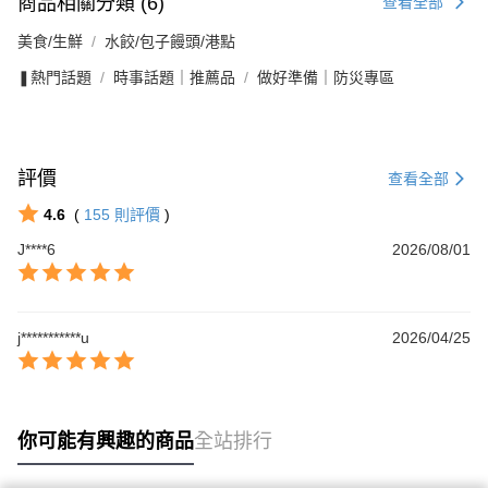
商品相關分類 (6)
查看全部
美食/生鮮
水餃/包子饅頭/港點
❚熱門話題
時事話題｜推薦品
做好準備｜防災專區
評價
查看全部
4.6
(
155
則評價
)
J****6
2026/08/01
j***********u
2026/04/25
你可能有興趣的商品
全站排行