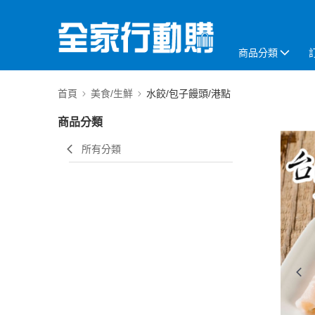
商品分類
首頁
美食/生鮮
水餃/包子饅頭/港點
商品分類
所有分類