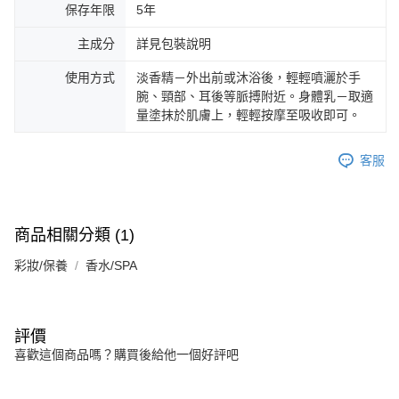
保存年限
5年
主成分
詳見包裝說明
使用方式
淡香精－外出前或沐浴後，輕輕噴灑於手
腕、頸部、耳後等脈搏附近。身體乳－取適
量塗抹於肌膚上，輕輕按摩至吸收即可。
客服
商品相關分類 (1)
彩妝/保養
香水/SPA
評價
喜歡這個商品嗎？購買後給他一個好評吧