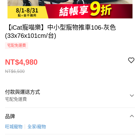
【iCat寵喵樂】中小型寵物推車106-灰色
(33x76x101cm/台)
宅配免運費
NT$4,980
NT$6,500
付款與運送方式
宅配免運費
付款方式
品牌
全家線上支付
旺城寵物
全家i寵物
運送方式