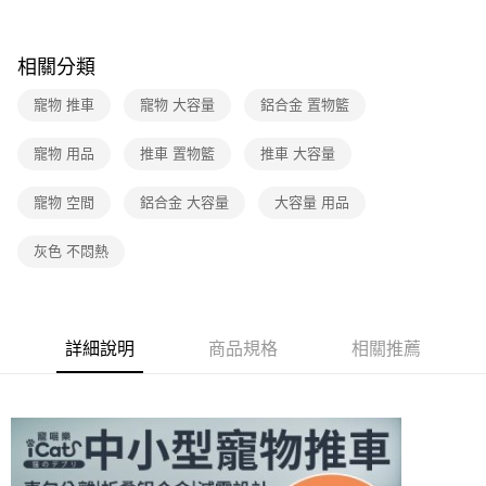
相關分類
寵物 推車
寵物 大容量
鋁合金 置物籃
寵物 用品
推車 置物籃
推車 大容量
寵物 空間
鋁合金 大容量
大容量 用品
灰色 不悶熱
詳細說明
商品規格
相關推薦