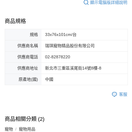
顯示電腦版詳細說明
商品規格
規格
33x76x101cm/台
供應商名稱
瑞琪寵物精品股份有限公司
供應商電話
02-82878220
供應商地址
新北市三重區溪尾街14號8樓-8
原產地(國)
中國
客服
商品相關分類 (2)
寵物
寵物用品